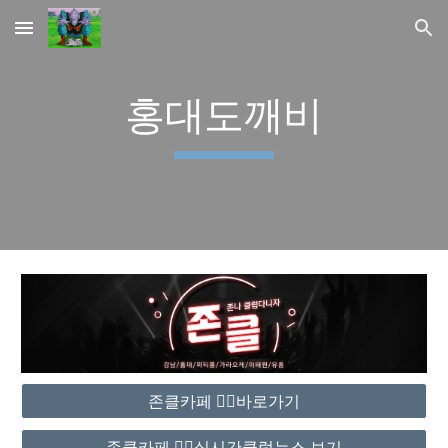
Skip to main content
Skip to navigation
홍대도깨비
존클카페 ❤️‍🔥바로가기
존클카페 ❤️‍🔥실시간클럽뉴스 보기