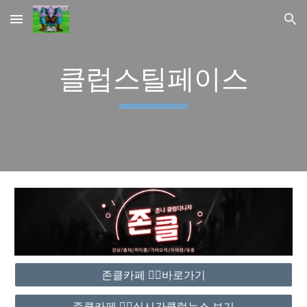
Skip to main content
Skip to navigation
클럽스틸페이스
존클카페 ❤️‍🔥바로가기
존클카페 ❤️‍🔥실시간클럽뉴스 보기