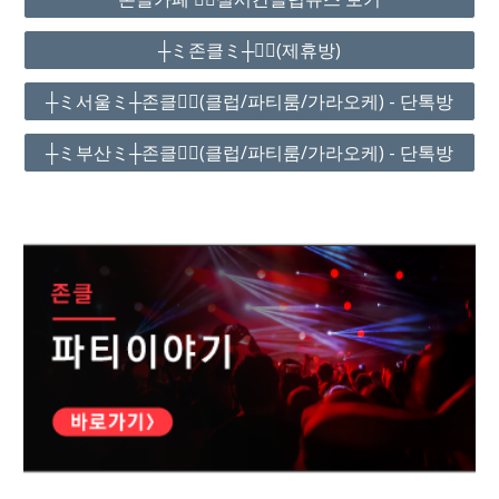
┼ミ존클ミ┼❤️‍🔥(제휴방)
┼ミ서울ミ┼존클❤️‍🔥(클럽/파티룸/가라오케) - 단톡방
┼ミ부산ミ┼존클❤️‍🔥(클럽/파티룸/가라오케) - 단톡방