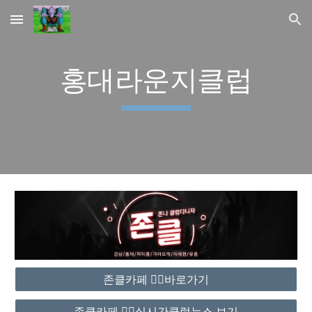
Skip to main content
Skip to navigation
홍대라운지클럽
존클카페 ❤️‍🔥바로가기
존클카페 ❤️‍🔥실시간클럽뉴스 보기