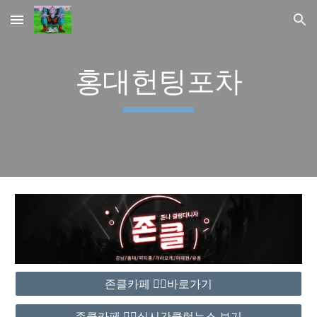
Skip to main content
Skip to navigation
홍대헌팅포차
존클카페 ❤️‍🔥바로가기
존클카페 ❤️‍🔥실시간클럽뉴스 보기