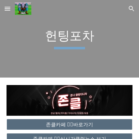
Skip to main content
Skip to navigation
헌팅포차
존클카페 ❤️‍🔥바로가기
존클카페 ❤️‍🔥실시간클럽뉴스 보기