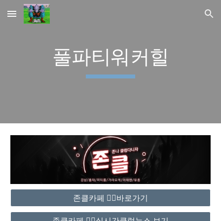
Skip to main content
Skip to navigation
풀파티워커힐
존클카페 ❤️‍🔥바로가기
존클카페 ❤️‍🔥실시간클럽뉴스 보기