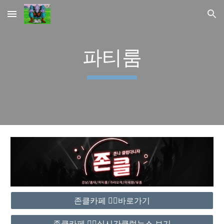
Skip to main content
Skip to navigation
파티룸
존클카페 ❤️‍🔥바로가기
존클카페 ❤️‍🔥실시간클럽뉴스 보기