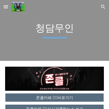
Skip to main content
Skip to navigation
청담무인
존클카페 ❤️‍🔥바로가기
존클카페 ❤️‍🔥실시간클럽뉴스 보기