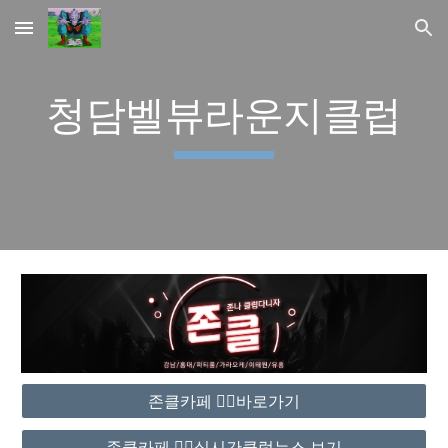
Skip to main content
Skip to navigation
청담벨뷰라운지클럽
존클카페 ❤️‍🔥바로가기
존클카페 ❤️‍🔥실시간클럽뉴스 보기