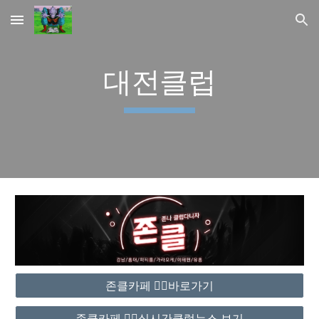
Skip to main content
Skip to navigation
대전클럽
존클카페 ❤️‍🔥바로가기
존클카페 ❤️‍🔥실시간클럽뉴스 보기