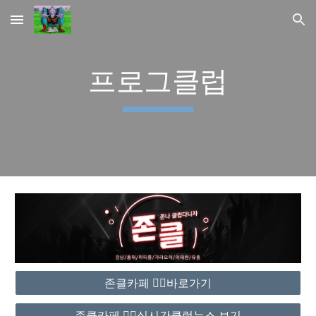
Skip to main content
Skip to navigation
프로그클럽
존클카페 ❤️‍🔥바로가기
존클카페 ❤️‍🔥실시간클럽뉴스 보기